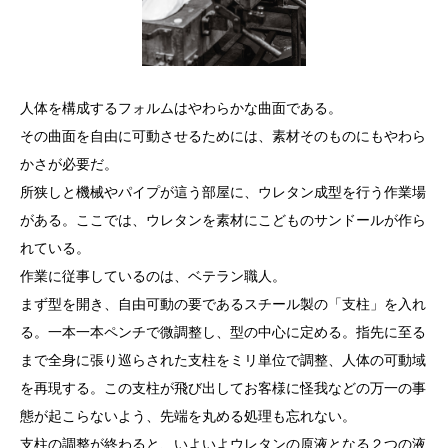
人体を構成するフォルムはやわらかな曲面である。
その曲面を自由に可動させるためには、素材そのものにもやわら
かさが必要だ。
所狭しと機械やパイプが這う部屋に、ウレタン成型を行う作業場
がある。ここでは、ウレタンを素材にこどものサンドールが作ら
れている。
作業に従事しているのは、ベテラン職人。
まず型を開き、自由可動の要であるスチール製の「支柱」を入れ
る。一本一本ペンチで微調整し、型の中心に定める。指先に至る
まで全身に張り巡らされた支柱をミリ単位で調整、人体の可動域
を再現する。この支柱が飛び出してお客様に怪我などの万一の事
態が起こらないよう、先端を丸める処理も忘れない。
支柱の調整が終わると、いよいよウレタンの原液となる２つの液