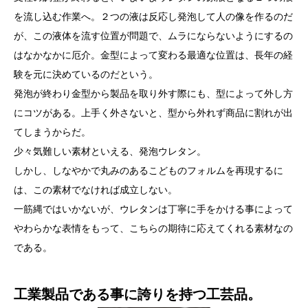
を流し込む作業へ。２つの液は反応し発泡して人の像を作るのだ
が、この液体を流す位置が問題で、ムラにならないようにするの
はなかなかに厄介。金型によって変わる最適な位置は、長年の経
験を元に決めているのだという。
発泡が終わり金型から製品を取り外す際にも、型によって外し方
にコツがある。上手く外さないと、型から外れず商品に割れが出
てしまうからだ。
少々気難しい素材といえる、発泡ウレタン。
しかし、しなやかで丸みのあるこどものフォルムを再現するに
は、この素材でなければ成立しない。
一筋縄ではいかないが、ウレタンは丁寧に手をかける事によって
やわらかな表情をもって、こちらの期待に応えてくれる素材なの
である。
工業製品である事に誇りを持つ工芸品。