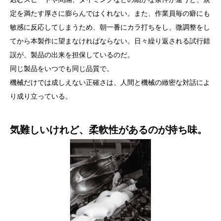
定を満たす厚さに膨らんではくれない。また、作業員毎の癖にも
敏感に反応してしまうため、朝一番にカラ打ちをし、微調整をし
てから本製作に望まなければならない。日々繰り返される試行錯
誤が、製品の出来を担保しているのだ。
同じ製品をいつでも同じ品質で。
機械だけでは成しえない正確さは、人間と機械の緻密な対話によ
り成り立っている。
気難しいけれど、柔軟性があるのが持ち味。