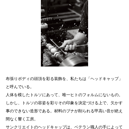
布張りボディの頭頂を彩る装飾を、私たちは「ヘッドキャップ」
と呼んでいる。
人体を模したトルソにあって、唯一ヒトのフォルムにないもの。
しかし、トルソの容姿を彩りその印象を決定づける上で、欠かす
事のできない造形である。材料のブナが削られる甲高い音が絶え
間なく響く工房。
サンクリエイトのヘッドキャップは、ベテラン職人の手によって