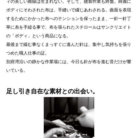
ィの美しい曲線は生まれない。そして、縫製作業も終盤。綺麗に
ボディにそわされた布は、手縫いで綴じあわされる。曲面を表現
するためにかかった布へのテンションを保ったまま、一針一針丁
寧に糸を手繰る事で、布を張られたスチロールはサンクリエイト
の「ボディ」という商品になる。
最後まで緩む事なくまっすぐに進んだ針は、集中し気持ちを張り
つめた職人仕事の証。
別府湾沿いの静かな作業場には、今日も針が布を進む音だけが響
いている。
足し引き自在な素材との出会い。