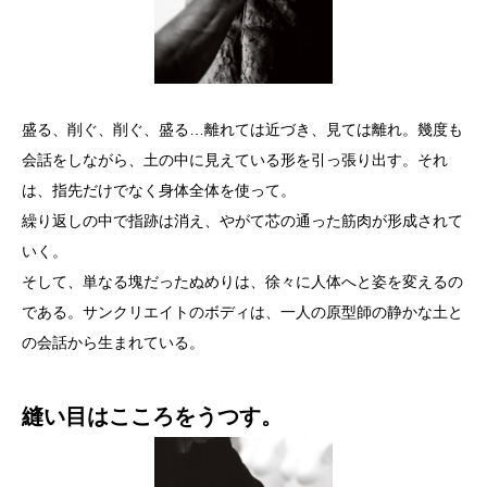
盛る、削ぐ、削ぐ、盛る…離れては近づき、見ては離れ。幾度も
会話をしながら、土の中に見えている形を引っ張り出す。それ
は、指先だけでなく身体全体を使って。
繰り返しの中で指跡は消え、やがて芯の通った筋肉が形成されて
いく。
そして、単なる塊だったぬめりは、徐々に人体へと姿を変えるの
である。サンクリエイトのボディは、一人の原型師の静かな土と
の会話から生まれている。
縫い目はこころをうつす。