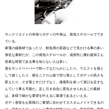
サンクリエイトの布張りボディの中身は、発泡スチロールででき
ている。
家電の緩衝材であったり、鮮魚用の容器などで見かける事の多い
身近な素材だが、この発泡スチロールが、成形性に優れ後加工も
容易な材質である事を知らない人は多い。
肩をサンドペーパーで削ってなだらかにしたり、ウエストを落と
して細くしたり、裾をニクロム線で切り落としてボディの高さを
変えたり…そぎ落とすだけでなく、接着剤を使って肩口を足すな
んていう事も可能だ。足し引き自在に変化させられるこの素材
は、多様で細かな要望を叶えるに最適であるといえる。
ボディ形状をお客様のご要望に合わせてカスタムメイドできるの